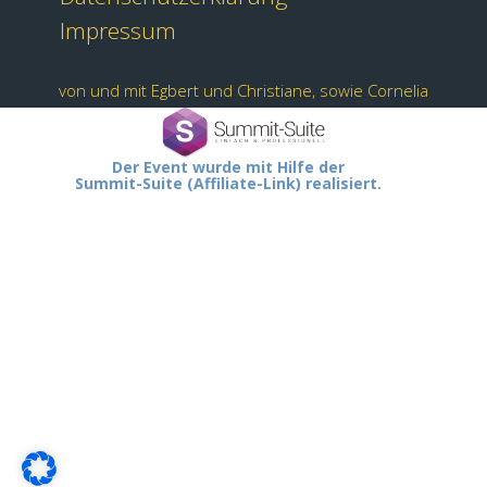
Impressum
von und mit Egbert und Christiane, sowie Cornelia
Der Event wurde mit Hilfe der
Summit-Suite (Affiliate-Link) realisiert.