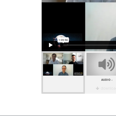
AUDIO -
downloa