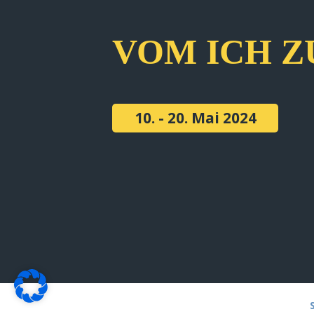
VOM ICH Z
10. - 20. Mai 2024