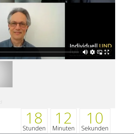
d
18
12
09
Stunden
Minuten
Sekunden