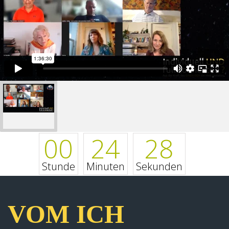
00
24
28
Stunde
Minuten
Sekunden
VOM ICH