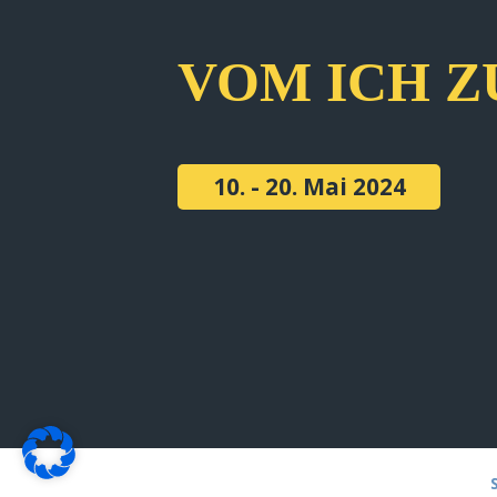
VOM ICH Z
10. - 20. Mai 2024