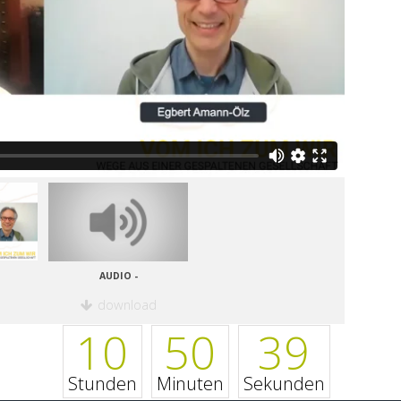
AUDIO -
download
10
50
39
Stunden
Minuten
Sekunden