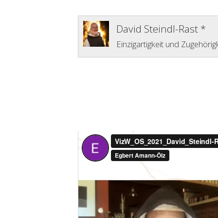
David Steindl-Rast *
Einzigartigkeit und Zugehörigk