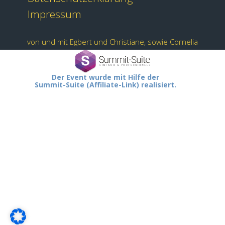
Impressum
von und mit Egbert und Christiane, sowie Cornelia
Der Event wurde mit Hilfe der
Summit-Suite (Affiliate-Link) realisiert.