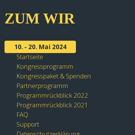
ZUM WIR
10. - 20. Mai 2024
Startseite
Kongressprogramm
Kongresspaket & Spenden
Partnerprogramm
Programmrückblick 2022
Programmrückblick 2021
FAQ
Support
Datenschutzerklärung