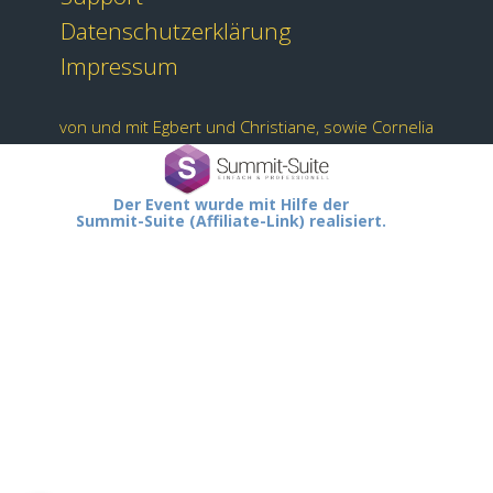
Datenschutzerklärung
Impressum
von und mit Egbert und Christiane, sowie Cornelia
Der Event wurde mit Hilfe der
Summit-Suite (Affiliate-Link) realisiert.