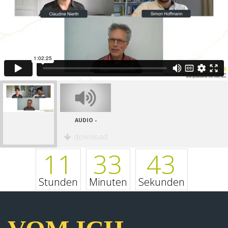
AUDIO -
download
11
33
43
Stunden
Minuten
Sekunden