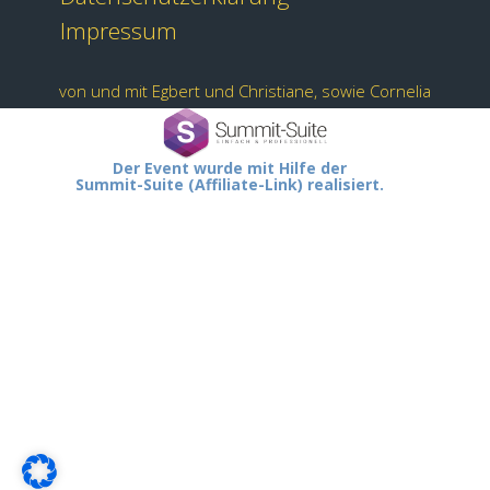
Impressum
von und mit Egbert und Christiane, sowie Cornelia
Der Event wurde mit Hilfe der
Summit-Suite (Affiliate-Link) realisiert.