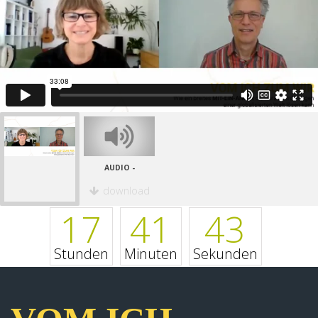
AUDIO -
download
17
41
43
Stunden
Minuten
Sekunden