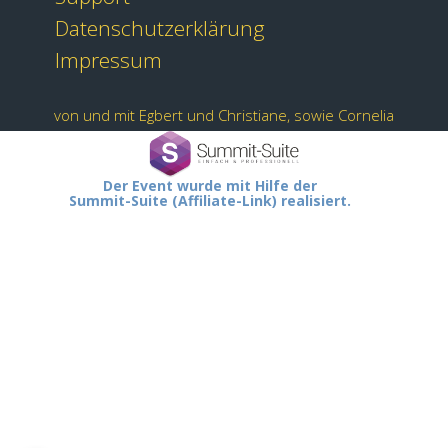
Datenschutzerklärung
Impressum
von und mit Egbert und Christiane, sowie Cornelia
Der Event wurde mit Hilfe der
Summit-Suite (Affiliate-Link) realisiert.