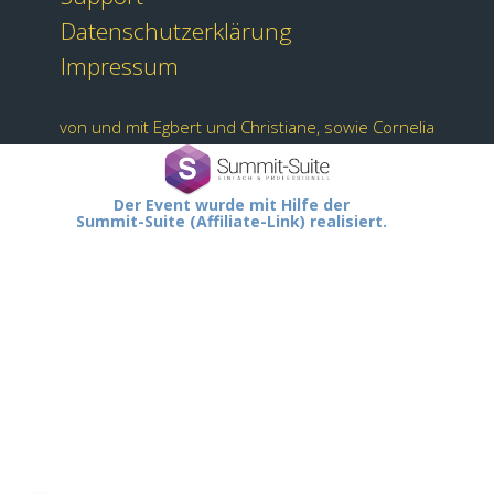
Datenschutzerklärung
Impressum
von und mit Egbert und Christiane, sowie Cornelia
Der Event wurde mit Hilfe der
Summit-Suite (Affiliate-Link) realisiert.