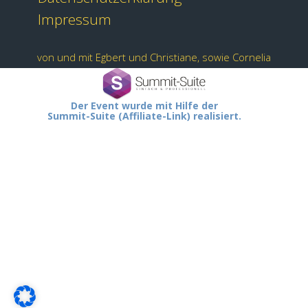
Impressum
von und mit Egbert und Christiane, sowie Cornelia
Der Event wurde mit Hilfe der
Summit-Suite (Affiliate-Link) realisiert.