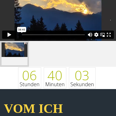
06
40
03
Stunden
Minuten
Sekunden
VOM ICH