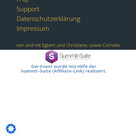
Support
Datenschutzerklärung
Impressum
von und mit Egbert und Christiane, sowie Cornelia
Der Event wurde mit Hilfe der
Summit-Suite (Affiliate-Link) realisiert.