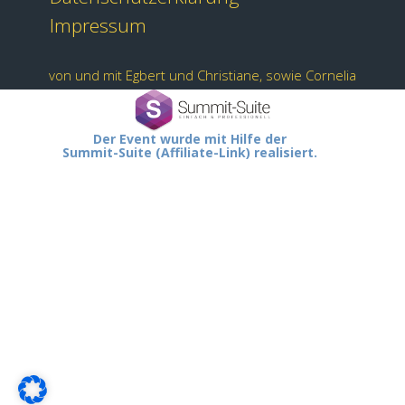
Impressum
von und mit Egbert und Christiane, sowie Cornelia
Der Event wurde mit Hilfe der
Summit-Suite (Affiliate-Link) realisiert.