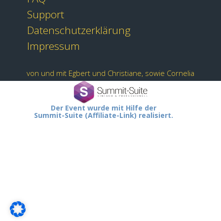
Support
Datenschutzerklärung
Impressum
von und mit Egbert und Christiane, sowie Cornelia
Der Event wurde mit Hilfe der
Summit-Suite (Affiliate-Link) realisiert.