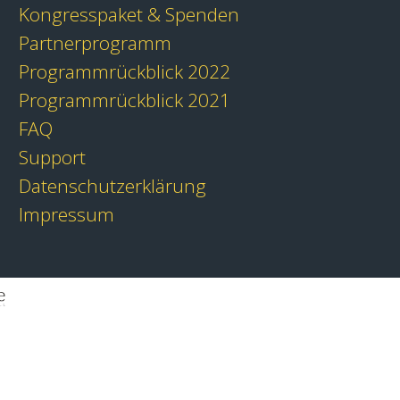
Kongresspaket & Spenden
Partnerprogramm
Programmrückblick 2022
Programmrückblick 2021
FAQ
Support
Datenschutzerklärung
Impressum