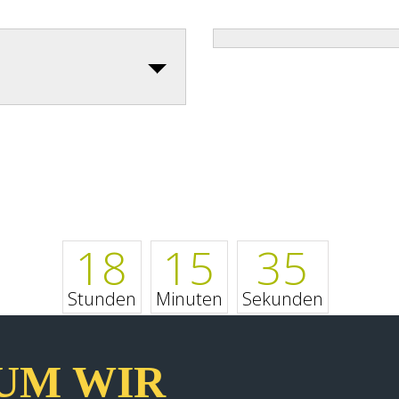
18
15
35
Stunden
Minuten
Sekunden
UM WIR