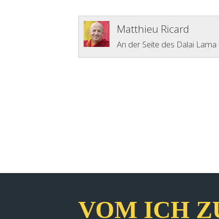
Matthieu Ricard
An der Seite des Dalai Lama
VOM ICH Z