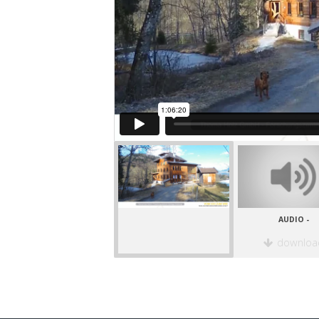
AUDIO -
downloa