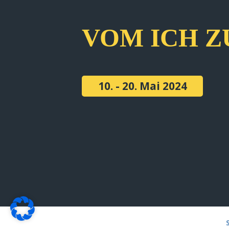
VOM ICH Z
10. - 20. Mai 2024