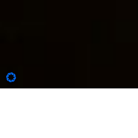
ÖFFNE JETZT DAS
KONGRESSPAKET