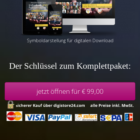
Symboldarstellung für digitalen Download
Der Schlüssel zum Komplett­paket:
jetzt öffnen für € 99,00