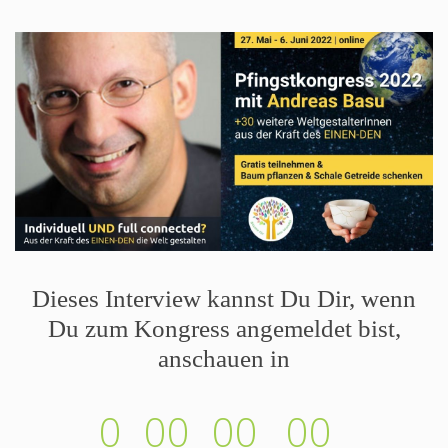
Dieses Interview kannst Du Dir, wenn
Du zum Kongress angemeldet bist,
anschauen in
0
00
00
00