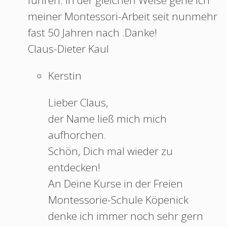
führen. In der gleichen Weise gehe ich
meiner Montessori-Arbeit seit nunmehr
fast 50 Jahren nach .Danke!
Claus-Dieter Kaul
Kerstin
Lieber Claus,
der Name ließ mich mich
aufhorchen.
Schön, Dich mal wieder zu
entdecken!
An Deine Kurse in der Freien
Montessorie-Schule Köpenick
denke ich immer noch sehr gern