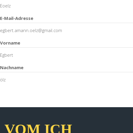
Eoelz
E-Mail-Adresse
egbert.amann.oelz@gmail.com
Vorname
Egbert
Nachname
ölz
VOM ICH