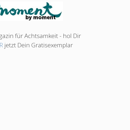
azin für Achtsamkeit - hol Dir
R
jetzt Dein Gratisexemplar