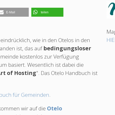
E-Mail
teilen
Mag
HIE
eindrücklich, wie in den Otelos in den
tanden ist, das auf
bedingungsloser
emeinde kostenlos zur Verfügung
m basiert. Wesentlich ist dabei die
rt of Hosting
". Das Otelo Handbuch ist
)buch für Gemeinden
.
s kommen wir auf die
Otelo