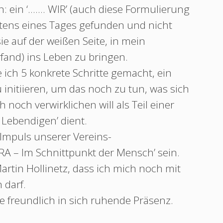
: ein ‘……. WIR’ (auch diese Formulierung
tens eines Tages gefunden und nicht
ie auf der weißen Seite, in mein
and) ins Leben zu bringen.
ch 5 konkrete Schritte gemacht, ein
 initiieren, um das noch zu tun, was sich
h noch verwirklichen will als Teil einer
s Lebendigen’ dient.
Impuls unserer Vereins-
A – Im Schnittpunkt der Mensch’ sein.
rtin Hollinetz, dass ich mich noch mit
 darf.
 freundlich in sich ruhende Präsenz.