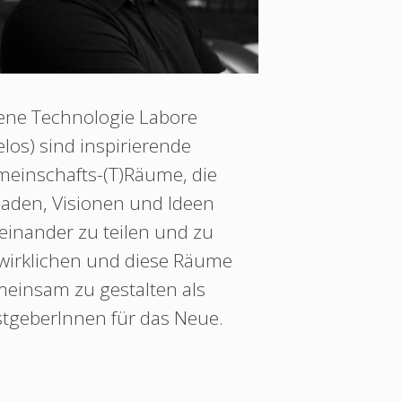
ene Technologie Labore
elos) sind inspirierende
einschafts-(T)Räume, die
laden, Visionen und Ideen
einander zu teilen und zu
wirklichen und diese Räume
einsam zu gestalten als
tgeberInnen für das Neue.