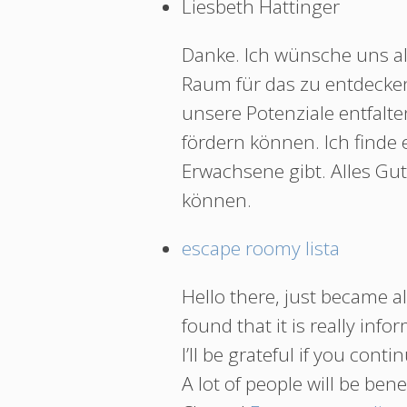
Liesbeth Hattinger
Danke. Ich wünsche uns al
Raum für das zu entdecke
unsere Potenziale entfalt
fördern können. Ich finde
Erwachsene gibt. Alles Gut
können.
escape roomy lista
Hello there, just became a
found that it is really inf
I’ll be grateful if you conti
A lot of people will be ben