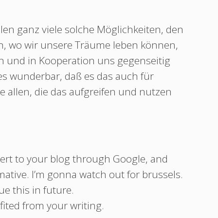
len ganz viele solche Möglichkeiten, den
n, wo wir unsere Träume leben können,
en und in Kooperation uns gegenseitig
 es wunderbar, daß es das auch für
e allen, die das aufgreifen und nutzen
lert to your blog through Google, and
ormative. I’m gonna watch out for brussels.
nue this in future.
efited from your writing.