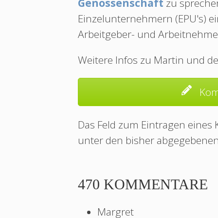
Genossenschaft
zu sprechen
Einzelunternehmern (EPU's) ein
Arbeitgeber- und Arbeitnehmerr
Weitere Infos zu Martin und de
Kom
Das Feld zum Eintragen eines
unter den bisher abgegebene
470 KOMMENTARE
Margret