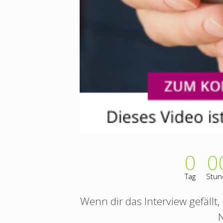
0
0
Tag
Stun
Wenn dir das Interview gefällt