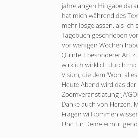
jahrelangen Hingabe daran
hat mich während des Tex
mehr losgelassen, als ich s
Tagebuch geschrieben vorf
Vor wenigen Wochen habe i
Quintett besonderer Art zu
wirklich wirklich durch mic
Vision, die dem ‘Wohl alle
Heute Abend wird das der 
Zoomveranstlatung ‘JA’GOR
Danke auch von Herzen, Ma
Fragen willkommen wissen
Und für Deine ermutigende