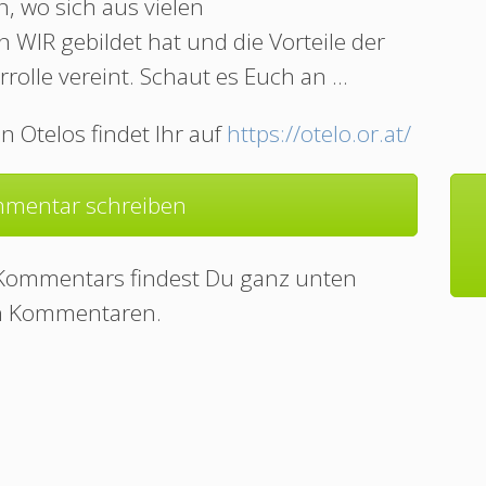
, wo sich aus vielen
 WIR gebildet hat und die Vorteile der
olle vereint. Schaut es Euch an ...
n Otelos findet Ihr auf
https://otelo.or.at/
mentar schreiben
 Kommentars findest Du ganz unten
n Kommentaren.