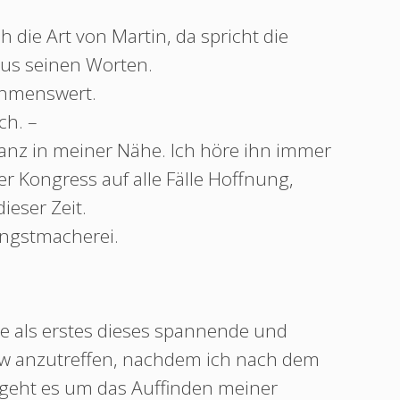
h die Art von Martin, da spricht die
us seinen Worten.
hahmenswert.
ch. –
anz in meiner Nähe. Ich höre ihn immer
r Kongress auf alle Fälle Hoffnung,
ieser Zeit.
Angstmacherei.
 als erstes dieses spannende und
ew anzutreffen, nachdem ich nach dem
geht es um das Auffinden meiner