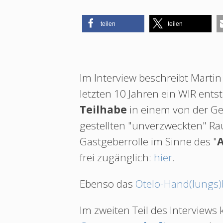
teilen
teilen
Im Interview beschreibt Martin 
letzten 10 Jahren ein WIR ents
Teilhabe
in einem von der G
gestellten "unverzweckten" Rau
Gastgeberrolle im Sinne des "
A
frei zugänglich:
hier
.
Ebenso das
Otelo-Hand(lungs
Im zweiten Teil des Interview