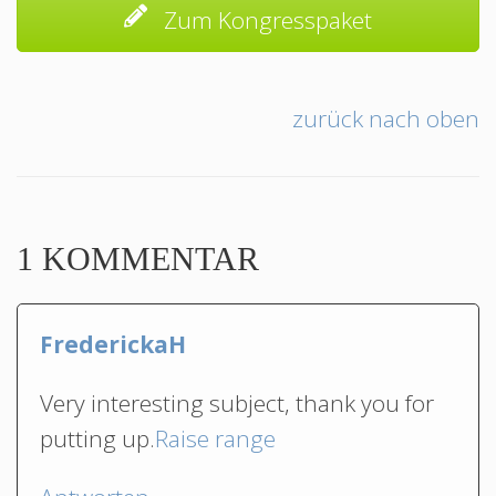
Zum Kongresspaket
zurück nach oben
1 KOMMENTAR
FrederickaH
Very interesting subject, thank you for
putting up.
Raise range