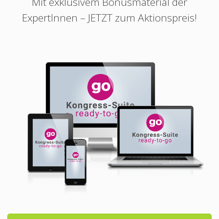
Mit exklusivem Bonusmaterial der
ExpertInnen – JETZT zum Aktionspreis!