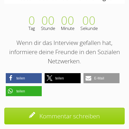
0
00
00
00
Tag
Stunde
Minute
Sekunde
Wenn dir das Interview gefallen hat,
informiere deine Freunde in den Sozialen
Netzwerken.
teilen
teilen
E-Mail
teilen
Kommentar schreiben