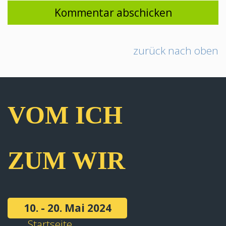
zurück nach oben
VOM ICH
ZUM WIR
10. - 20. Mai 2024
Startseite