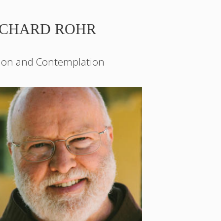
ICHARD ROHR
ion and Contemplation