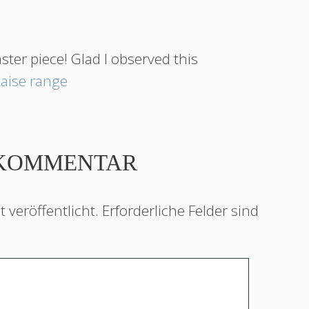
master piece! Glad I observed this
aise range
 KOMMENTAR
 veröffentlicht.
Erforderliche Felder sind