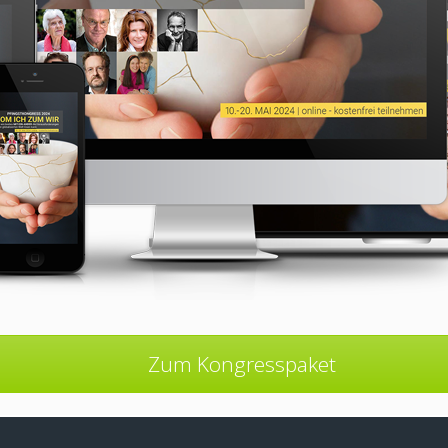
Zum Kongresspaket