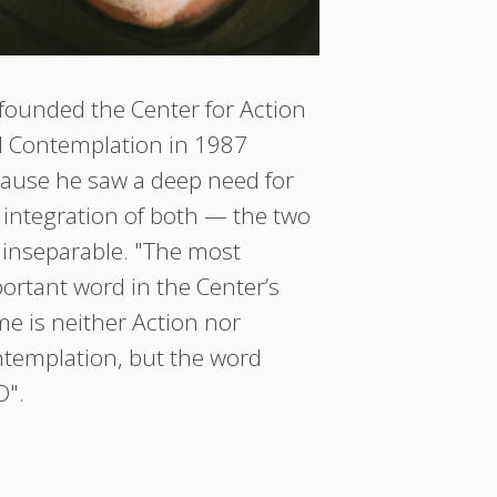
founded the Center for Action
 Contemplation in 1987
ause he saw a deep need for
 integration of both — the two
 inseparable. "The most
ortant word in the Center’s
e is neither Action nor
templation, but the word
".