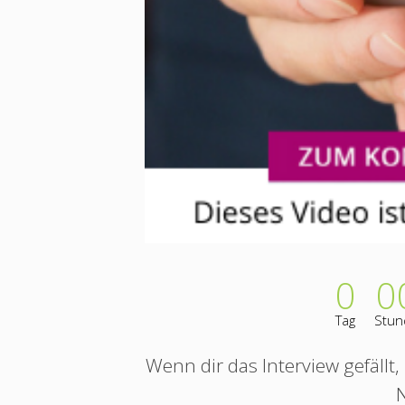
0
0
Tag
Stun
Wenn dir das Interview gefällt