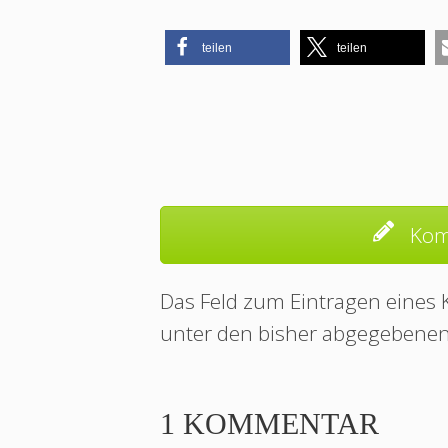
teilen
teilen
Kom
Das Feld zum Eintragen eines
unter den bisher abgegebene
1 KOMMENTAR