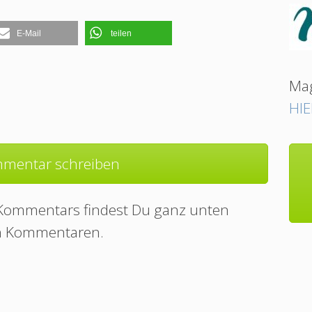
E-Mail
teilen
Mag
HIE
mentar schreiben
 Kommentars findest Du ganz unten
n Kommentaren.