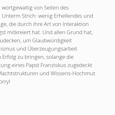
w, wortgewaltig von Seiten des
. Unterm Strich: wenig Erhellendes und
ge, die durch ihre Art von Interaktion
t mitkreiert hat. Und allen Grund hat,
ufzudecken, um Glaubwürdigkeit
nismus und Überzeugungsarbeit
 Erfolg zu bringen, solange die
ung eines Papst Franziskus zugedeckt
 Machtstrukturen und Wissens-Hochmut
orry!