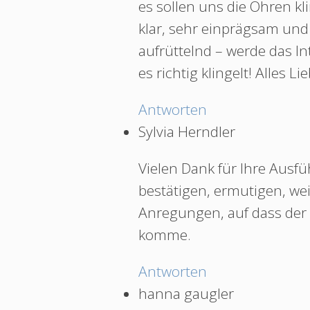
es sollen uns die Ohren kli
klar, sehr einprägsam und
aufrüttelnd – werde das I
es richtig klingelt! Alles Li
Antworten
Sylvia Herndler
Vielen Dank für Ihre Ausfü
bestätigen, ermutigen, we
Anregungen, auf dass der 
komme.
Antworten
hanna gaugler