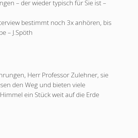
ngen – der wieder typisch für Sie ist –
nterview bestimmt noch 3x anhören, bis
ebe – J.Spöth
hrungen, Herr Professor Zulehner, sie
isen den Weg und bieten viele
Himmel ein Stück weit auf die Erde