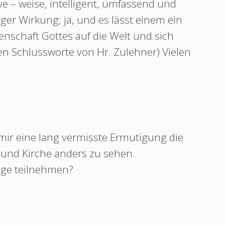
ive – weise, intelligent, umfassend und
ger Wirkung; ja, und es lässt einem ein
enschaft Gottes auf die Welt und sich
en Schlussworte von Hr. Zulehner) Vielen
 mir eine lang vermisste Ermutigung die
 und Kirche anders zu sehen.
age teilnehmen?