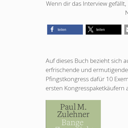
Wenn dir das Interview gefällt
teilen
teilen
Auf dieses Buch bezieht sich 
erfrischende und ermutigende 
Pfingstkongress dafür 10 Exemp
ersten Kongresspaketkäufern 