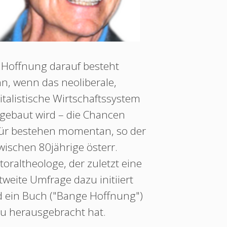
 Hoffnung darauf besteht
n, wenn das neoliberale,
italistische Wirtschaftssystem
ebaut wird – die Chancen
ür bestehen momentan, so der
wischen 80jährige österr.
toraltheologe, der zuletzt eine
tweite Umfrage dazu initiiert
 ein Buch ("Bange Hoffnung")
u herausgebracht hat.