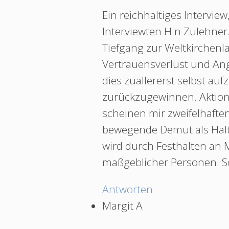
Ein reichhaltiges Intervie
Interviewten H.n Zulehner
Tiefgang zur Weltkirchenla
Vertrauensverlust und Angs
dies zuallererst selbst a
zurückzugewinnen. Aktio
scheinen mir zweifelhaften
bewegende Demut als Halt
wird durch Festhalten an
maßgeblicher Personen. S
Antworten
Margit A