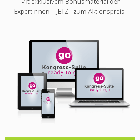
Mit exklusivem Bonusmaterial der
ExpertInnen – JETZT zum Aktionspreis!