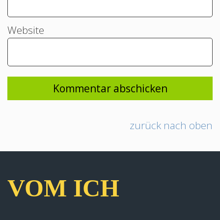
Website
zurück nach oben
VOM ICH