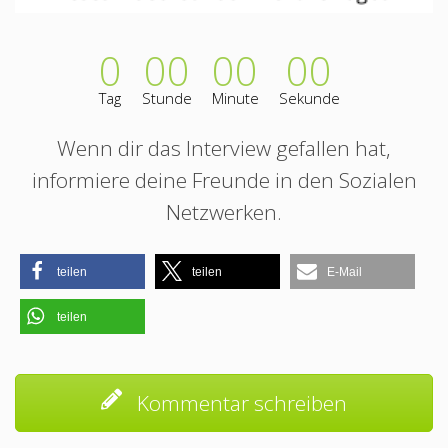
0
00
00
00
Tag
Stunde
Minute
Sekunde
Wenn dir das Interview gefallen hat,
informiere deine Freunde in den Sozialen
Netzwerken.
teilen
teilen
E-Mail
teilen
Kommentar schreiben