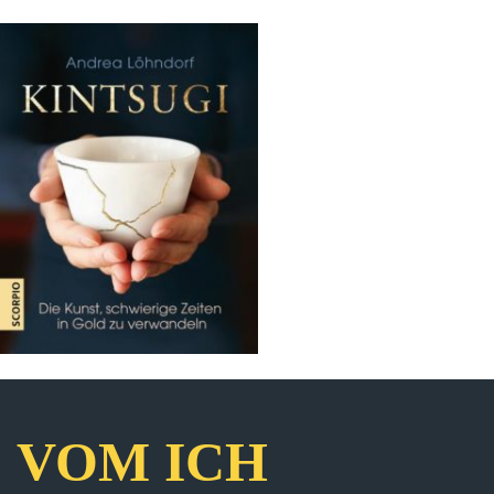
VOM ICH