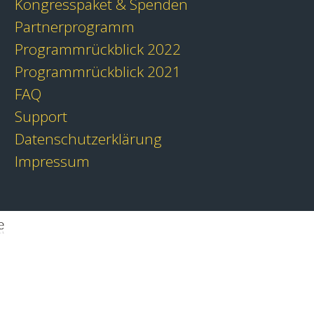
Kongresspaket & Spenden
Partnerprogramm
Programmrückblick 2022
Programmrückblick 2021
FAQ
Support
Datenschutzerklärung
Impressum