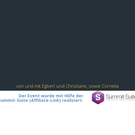
von und mit Egbert und Christiane, sowie Cornelia
Der Event wurde mit Hilfe der
Summit-Suite (Affiliate-Link) realisiert.