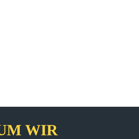
UM WIR