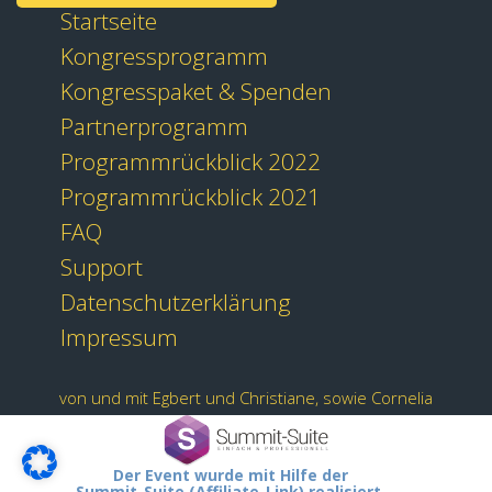
Startseite
Kongressprogramm
Kongresspaket & Spenden
Partnerprogramm
Programmrückblick 2022
Programmrückblick 2021
FAQ
Support
Datenschutzerklärung
Impressum
von und mit Egbert und Christiane, sowie Cornelia
Der Event wurde mit Hilfe der
Summit-Suite (Affiliate-Link) realisiert.