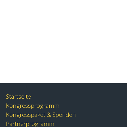
Startseite
Kongressprogramm
Kongresspaket & Spenden
Partnerprogramm