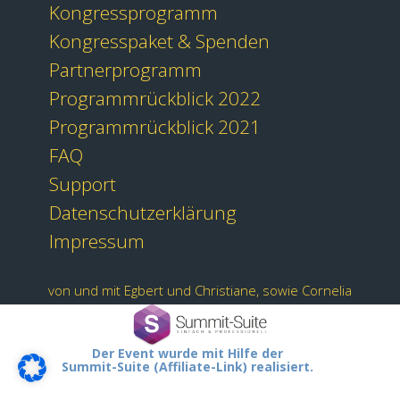
Kongressprogramm
Kongresspaket & Spenden
Partnerprogramm
Programmrückblick 2022
Programmrückblick 2021
FAQ
Support
Datenschutzerklärung
Impressum
von und mit Egbert und Christiane, sowie Cornelia
Der Event wurde mit Hilfe der
Summit-Suite (Affiliate-Link) realisiert.