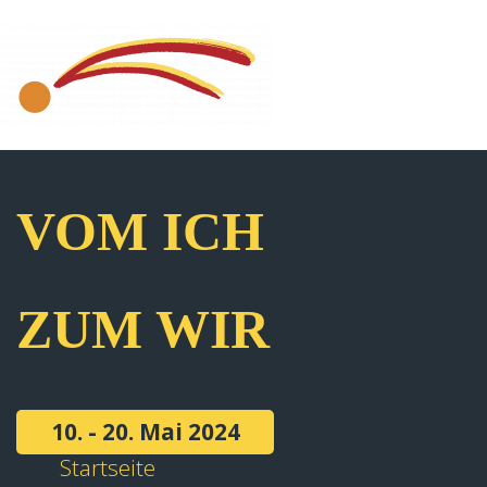
VOM ICH
ZUM WIR
10. - 20. Mai 2024
Startseite