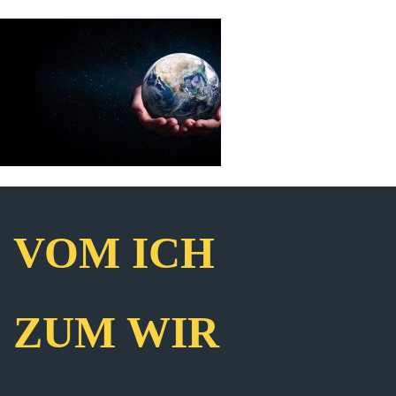
VOM ICH
ZUM WIR