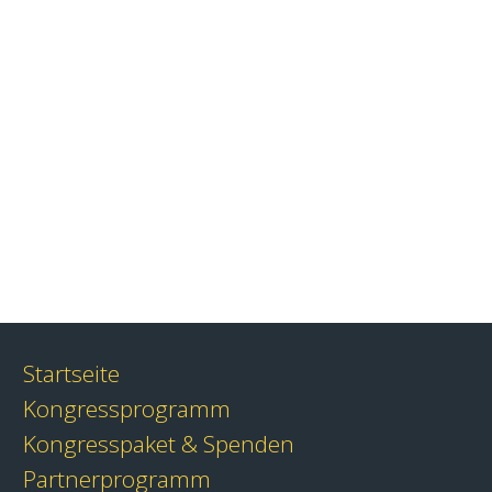
Startseite
Kongressprogramm
Kongresspaket & Spenden
Partnerprogramm