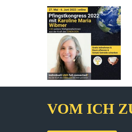
VOM ICH Z