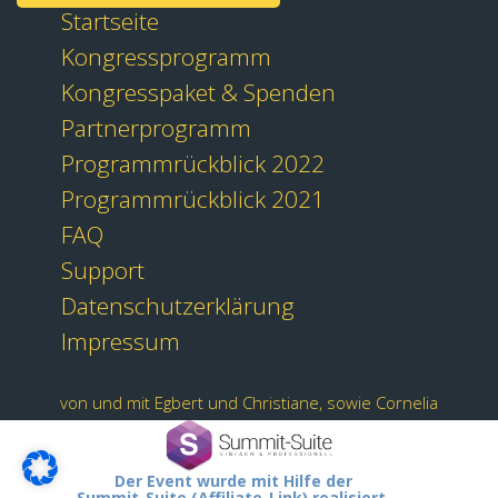
Startseite
Kongressprogramm
Kongresspaket & Spenden
Partnerprogramm
Programmrückblick 2022
Programmrückblick 2021
FAQ
Support
Datenschutzerklärung
Impressum
von und mit Egbert und Christiane, sowie Cornelia
Der Event wurde mit Hilfe der
Summit-Suite (Affiliate-Link) realisiert.