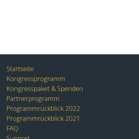
Startseite
Kongressprogramm
Kongresspaket & Spenden
Partnerprogramm
Programmrückblick 2022
Programmrückblick 2021
FAQ
Support