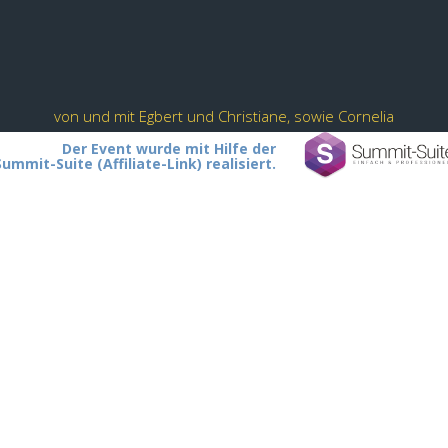
von und mit Egbert und Christiane, sowie Cornelia
Der Event wurde mit Hilfe der
Summit-Suite (Affiliate-Link) realisiert.