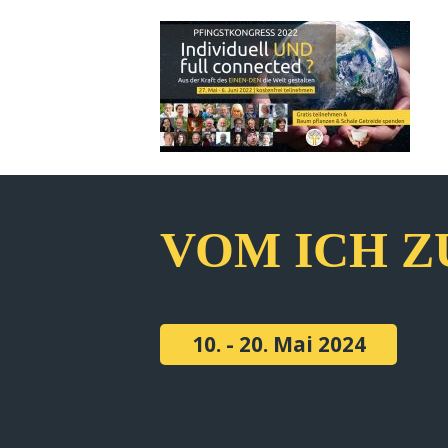
VOM ICH Z
10. - 20. Mai 2024