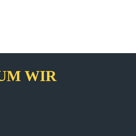
UM WIR