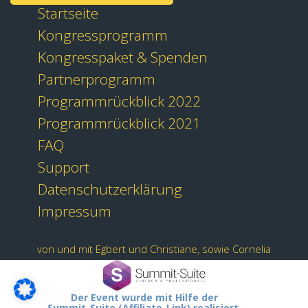
Startseite
Kongressprogramm
Kongresspaket & Spenden
Partnerprogramm
Programmrückblick 2022
Programmrückblick 2021
FAQ
Support
Datenschutzerklärung
Impressum
von und mit Egbert und Christiane, sowie Cornelia
Der Event wurde mit Hilfe der
Summit-Suite (Affiliate-Link) realisiert.