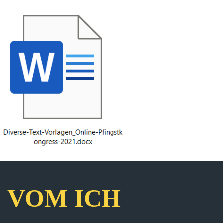
VOM ICH