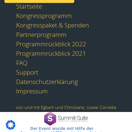
Startseite
Kongressprogramm
Kongresspaket & Spenden
Partnerprogramm
Programmrückblick 2022
Programmrückblick 2021
FAQ
Support
Datenschutzerklärung
Impressum
von und mit Egbert und Christiane, sowie Cornelia
Der Event wurde mit Hilfe der