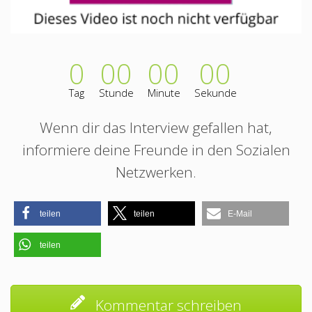
0
00
00
00
Tag
Stunde
Minute
Sekunde
Wenn dir das Interview gefallen hat,
informiere deine Freunde in den Sozialen
Netzwerken.
teilen
teilen
E-Mail
teilen
Kommentar schreiben