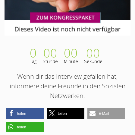
0
00
00
00
Tag
Stunde
Minute
Sekunde
Wenn dir das Interview gefallen hat,
informiere deine Freunde in den Sozialen
Netzwerken.
teilen
teilen
E-Mail
teilen