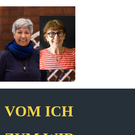
VOM ICH