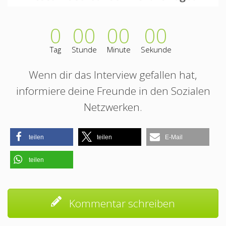
0
00
00
00
Tag
Stunde
Minute
Sekunde
Wenn dir das Interview gefallen hat,
informiere deine Freunde in den Sozialen
Netzwerken.
teilen
teilen
E-Mail
teilen
Kommentar schreiben