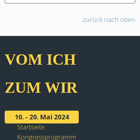
zurück nach oben
VOM ICH
ZUM WIR
10. - 20. Mai 2024
Startseite
Kongressprogramm