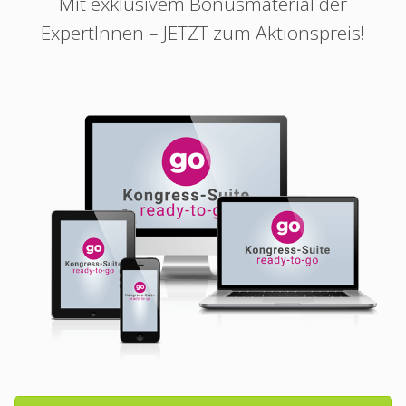
Mit exklusivem Bonusmaterial der
ExpertInnen – JETZT zum Aktionspreis!