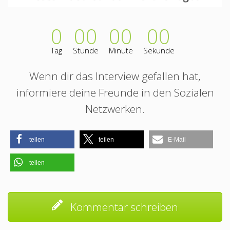
0
00
00
00
Tag
Stunde
Minute
Sekunde
Wenn dir das Interview gefallen hat,
informiere deine Freunde in den Sozialen
Netzwerken.
teilen
teilen
E-Mail
teilen
Kommentar schreiben