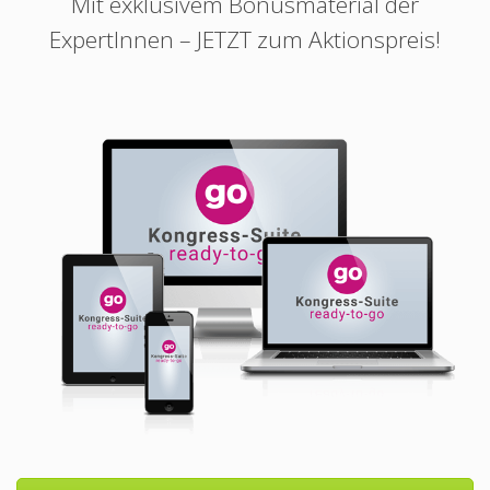
Mit exklusivem Bonusmaterial der
ExpertInnen – JETZT zum Aktionspreis!