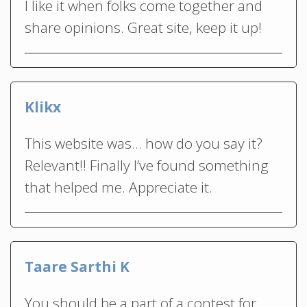
I like it when folks come together and
share opinions. Great site, keep it up!
Klikx
This website was… how do you say it?
Relevant!! Finally I’ve found something
that helped me. Appreciate it.
Taare Sarthi K
You should be a part of a contest for