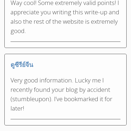
Way cool! Some extremely valid points! I
appreciate you writing this write-up and
also the rest of the website is extremely
good.
ดูซีรีย์จีน
Very good information. Lucky me I
recently found your blog by accident
(stumbleupon). I’ve bookmarked it for
later!