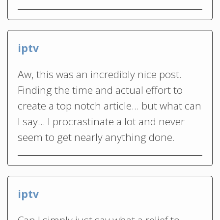
iptv
Aw, this was an incredibly nice post.
Finding the time and actual effort to
create a top notch article… but what can
I say… I procrastinate a lot and never
seem to get nearly anything done.
iptv
Can I simply just say what a relief to