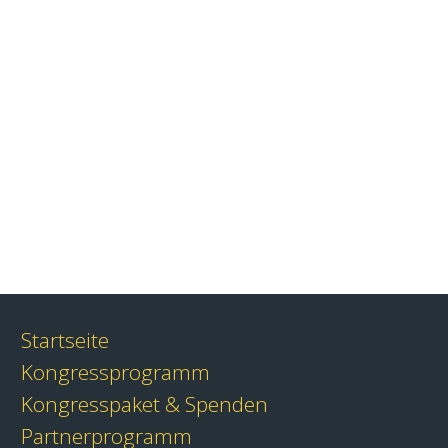
Startseite
Kongressprogramm
Kongresspaket & Spenden
Partnerprogramm