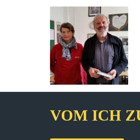
VOM ICH Z