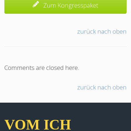
Zum Kongresspaket
zurück nach oben
Comments are closed here.
zurück nach oben
VOM ICH