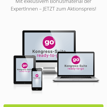
Mit exklusivem Bonusmaterial der
ExpertInnen – JETZT zum Aktionspreis!