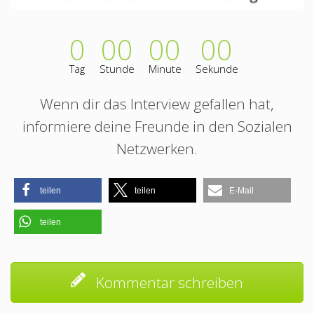
0
00
00
00
Tag
Stunde
Minute
Sekunde
Wenn dir das Interview gefallen hat,
informiere deine Freunde in den Sozialen
Netzwerken.
teilen
teilen
E-Mail
teilen
Kommentar schreiben