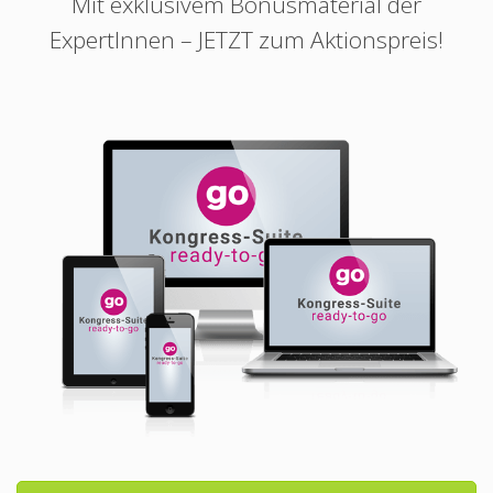
Mit exklusivem Bonusmaterial der
ExpertInnen – JETZT zum Aktionspreis!