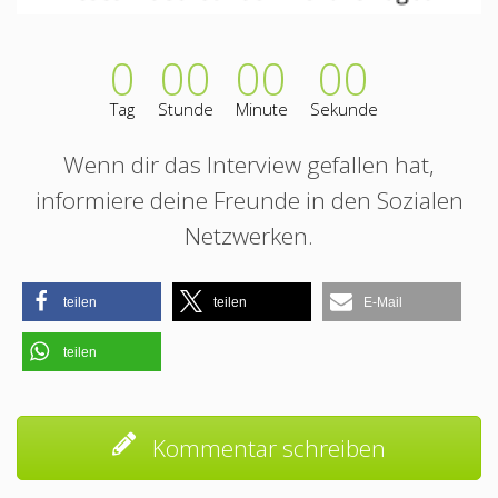
0
00
00
00
Tag
Stunde
Minute
Sekunde
Wenn dir das Interview gefallen hat,
informiere deine Freunde in den Sozialen
Netzwerken.
teilen
teilen
E-Mail
teilen
Kommentar schreiben