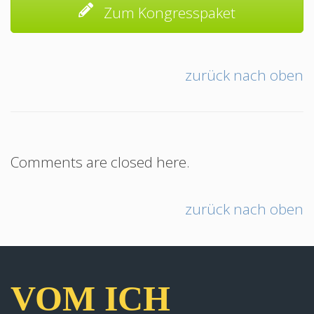
Zum Kongresspaket
zurück nach oben
Comments are closed here.
zurück nach oben
VOM ICH