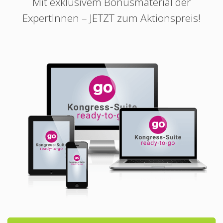
Mit exklusivem Bonusmaterial der
ExpertInnen – JETZT zum Aktionspreis!