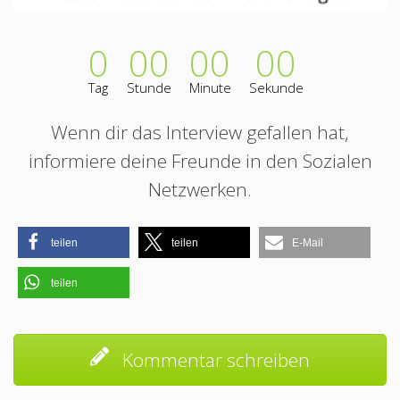
0
00
00
00
Tag
Stunde
Minute
Sekunde
Wenn dir das Interview gefallen hat,
informiere deine Freunde in den Sozialen
Netzwerken.
teilen
teilen
E-Mail
teilen
Kommentar schreiben