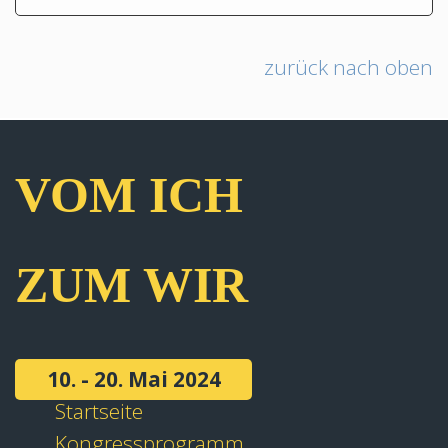
zurück nach oben
VOM ICH
ZUM WIR
10. - 20. Mai 2024
Startseite
Kongressprogramm