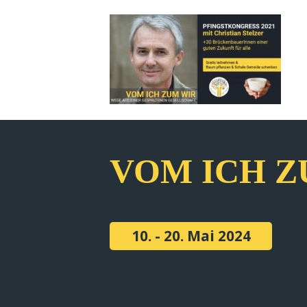
VOM ICH Z
10. - 20. Mai 2024