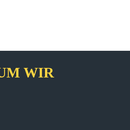
UM WIR