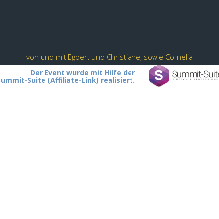
von und mit Egbert und Christiane, sowie Cornelia
Der Event wurde mit Hilfe der
Summit-Suite (Affiliate-Link) realisiert.