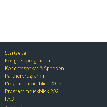
Startseite
Kongressprogramm
Kongresspaket & Spenden
Partnerprogramm
Programmrückblick 2022
Programmrückblick 2021
FAQ
Support