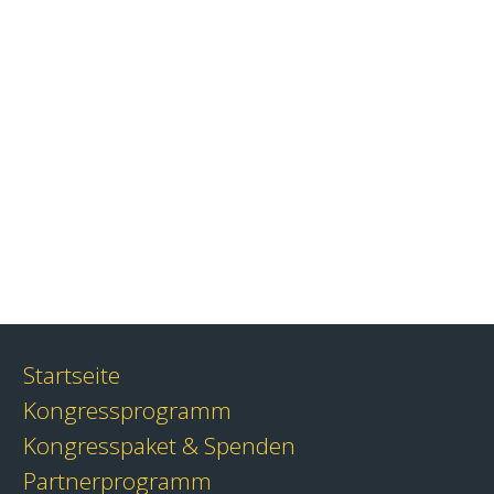
Startseite
Kongressprogramm
Kongresspaket & Spenden
Partnerprogramm