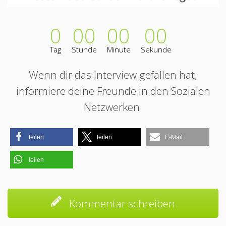
0
00
00
00
Tag
Stunde
Minute
Sekunde
Wenn dir das Interview gefallen hat,
informiere deine Freunde in den Sozialen
Netzwerken.
teilen
teilen
E-Mail
teilen
Kommentar schreiben