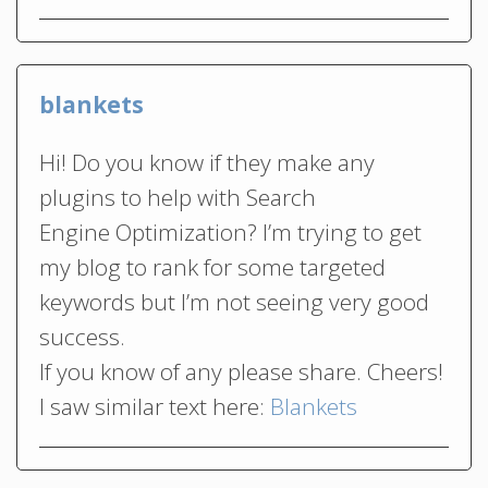
blankets
Hi! Do you know if they make any
plugins to help with Search
Engine Optimization? I’m trying to get
my blog to rank for some targeted
keywords but I’m not seeing very good
success.
If you know of any please share. Cheers!
I saw similar text here:
Blankets