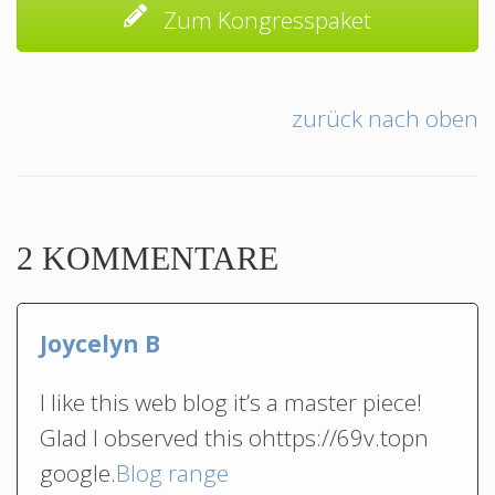
Zum Kongresspaket
zurück nach oben
2 KOMMENTARE
Joycelyn B
I like this web blog it’s a master piece!
Glad I observed this ohttps://69v.topn
google.
Blog range