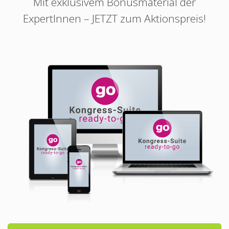
Mit exklusivem Bonusmaterial der
ExpertInnen – JETZT zum Aktionspreis!