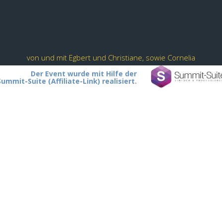
von und mit Egbert und Christiane, sowie Cornelia
Der Event wurde mit Hilfe der
Summit-Suite (Affiliate-Link) realisiert.