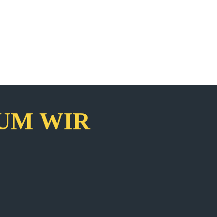
UM WIR