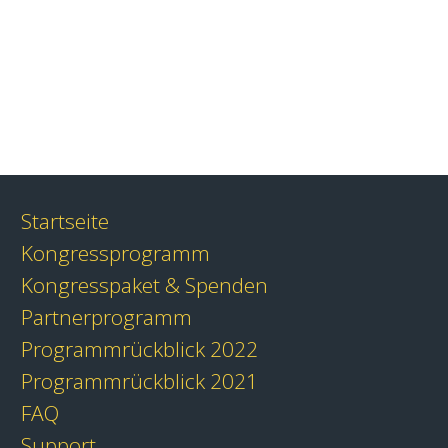
Startseite
Kongressprogramm
Kongresspaket & Spenden
Partnerprogramm
Programmrückblick 2022
Programmrückblick 2021
FAQ
Support