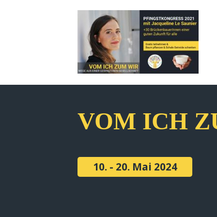
VOM ICH Z
10. - 20. Mai 2024