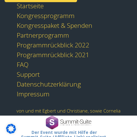
Startseite
Kongressprogramm
Kongresspaket & Spenden
Partnerprogramm
Programmrückblick 2022
Programmrückblick 2021
FAQ
Support
Datenschutzerklärung
Impressum
von und mit Egbert und Christiane, sowie Cornelia
Der Event wurde mit Hilfe der
Summit-Suite (Affiliate-Link) realisiert.