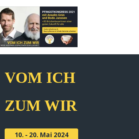
VOM ICH
ZUM WIR
10. - 20. Mai 2024