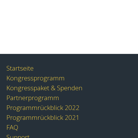
Startseite
Kongressprogramm
Kongresspaket & Spenden
Partnerprogramm
Programmrückblick 2022
Programmrückblick 2021
FAQ
Support