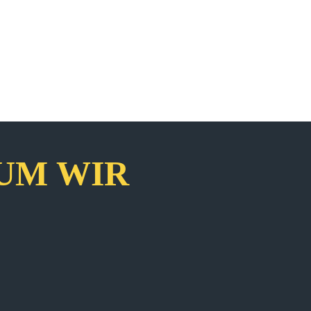
UM WIR