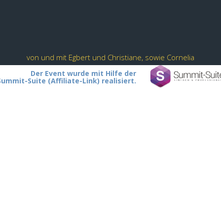
von und mit Egbert und Christiane, sowie Cornelia
Der Event wurde mit Hilfe der
Summit-Suite (Affiliate-Link) realisiert.