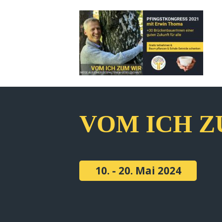
VOM ICH Z
10. - 20. Mai 2024