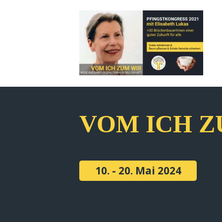
VOM ICH Z
10. - 20. Mai 2024