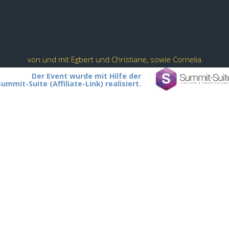
von und mit Egbert und Christiane, sowie Cornelia
Der Event wurde mit Hilfe der
Summit-Suite (Affiliate-Link) realisiert.