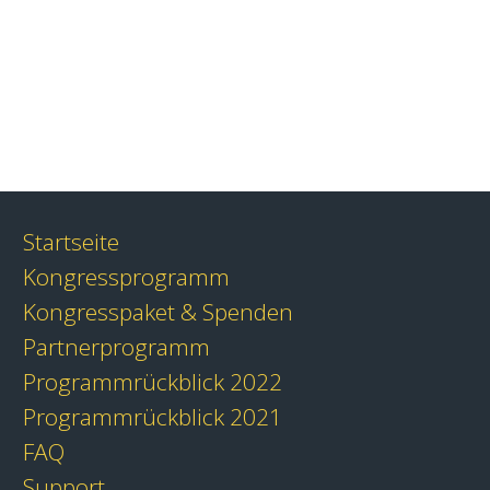
Startseite
Kongressprogramm
Kongresspaket & Spenden
Partnerprogramm
Programmrückblick 2022
Programmrückblick 2021
FAQ
Support