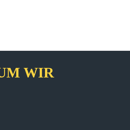
UM WIR